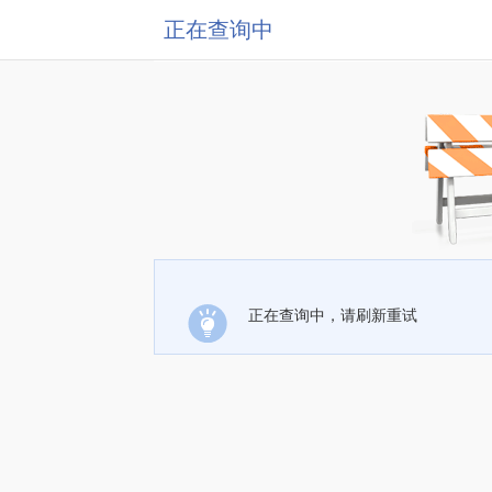
正在查询中
正在查询中，请刷新重试