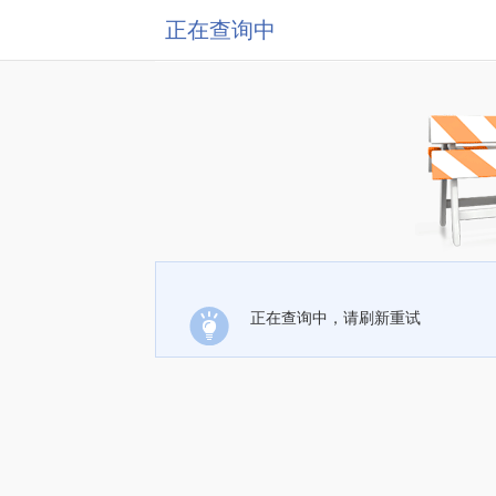
正在查询中
正在查询中，请刷新重试